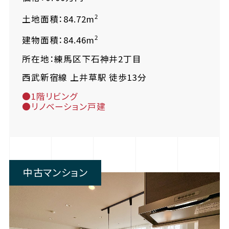
2
土地面積：84.72m
2
建物面積：84.46m
所在地：練馬区下石神井2丁目
西武新宿線 上井草駅 徒歩13分
●1階リビング
●リノベーション戸建
中古マンション