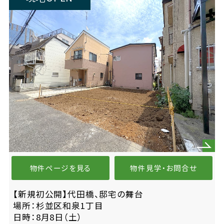
物件ページを見る
物件見学・お問合せ
【新規初公開】代田橋、邸宅の舞台
場所：杉並区和泉1丁目
日時：8月8日（土）