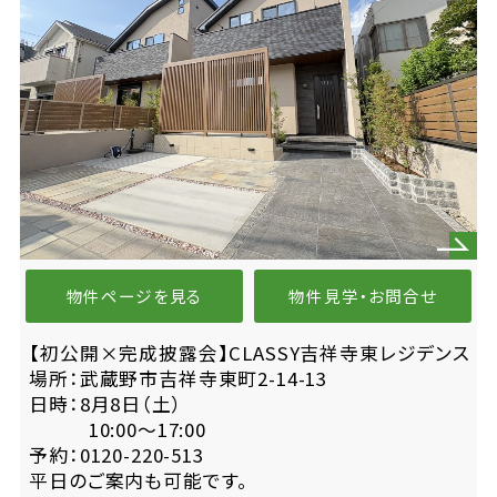
物件ページを見る
物件見学・お問合せ
【初公開×完成披露会】CLASSY吉祥寺東レジデンス
場所：武蔵野市吉祥寺東町2-14-13
日時：8月8日（土）
10:00〜17:00
予約：0120-220-513
平日のご案内も可能です。