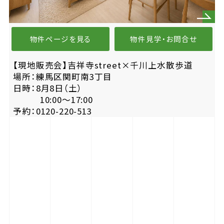
物件ページを見る
物件見学・お問合せ
【現地販売会】吉祥寺street×千川上水散歩道
場所：練馬区関町南3丁目
日時：8月8日（土）
10:00〜17:00
予約：0120-220-513