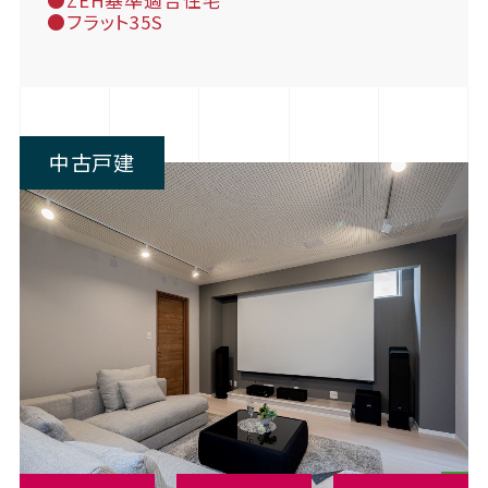
●フラット35S
中古戸建