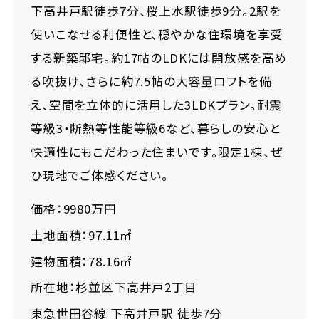
下高井戸駅徒歩7分、桜上水駅徒歩9分。2駅を
使いこなせる利便性と、穏やかな住環境を享受
する新築邸宅。約17帖のLDKには開放感を高め
る吹抜け、さらに約7.5帖の大容量ロフトを備
え、空間を立体的に活用した3LDKプラン。耐震
等級3・断熱等性能等級6など、暮らしの安心と
快適性にもこだわった住まいです。限定1棟、ぜ
ひ現地でご体感ください。
価格：9980万円
土地面積：97.11㎡
建物面積：78.16㎡
所在地：杉並区下高井戸2丁目
東急世田谷線 下高井戸駅 徒歩7分