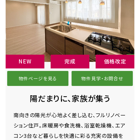
NEW
完成
価格改定
物件ページを見る
物件見学・お問合せ
陽だまりに、家族が集う
南向きの陽光が心地よく差し込む、フルリノベー
ション住戸。床暖房や食洗機、浴室乾燥機、エア
コン3台など暮らしを快適に彩る充実の設備を