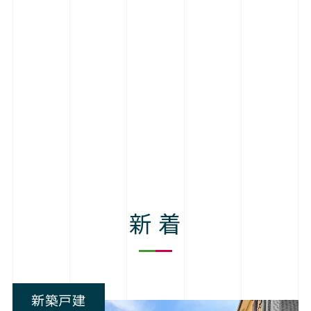
新 着
新築戸建