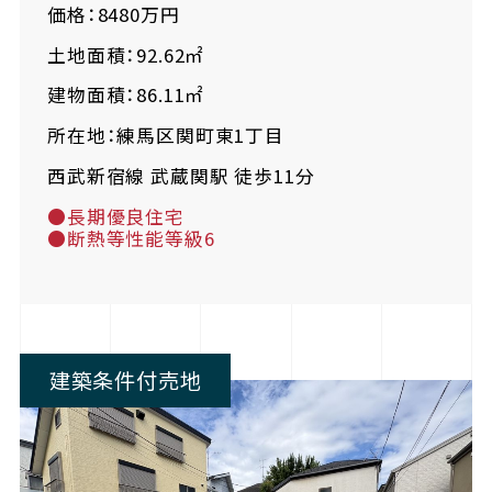
価格：8480万円
土地面積：92.62㎡
建物面積：86.11㎡
所在地：練馬区関町東1丁目
西武新宿線 武蔵関駅 徒歩11分
●長期優良住宅
●断熱等性能等級6
建築条件付売地