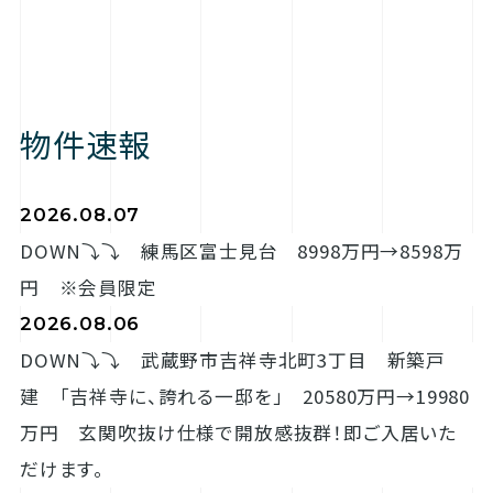
物件速報
2026.08.07
DOWN⤵⤵ 練馬区富士見台 8998万円→8598万
円 ※会員限定
2026.08.06
DOWN⤵⤵ 武蔵野市吉祥寺北町3丁目 新築戸
建 「吉祥寺に、誇れる一邸を」 20580万円→19980
万円 玄関吹抜け仕様で開放感抜群！即ご入居いた
だけます。