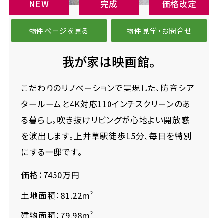
NEW
完成
価格改定
物件ページを見る
物件見学・お問合せ
我が家は映画館。
こだわりのリノベーションで実現した、防音シア
タールームと4K対応110インチスクリーンのあ
る暮らし。吹き抜けリビングが心地よい開放感
を演出します。上井草駅徒歩15分、毎日を特別
にする一邸です。
価格：7450万円
2
土地面積：81.22m
2
建物面積：79.98m