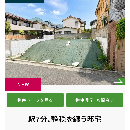
NEW
物件ページを見る
物件見学・お問合せ
駅7分、静穏を纏う邸宅