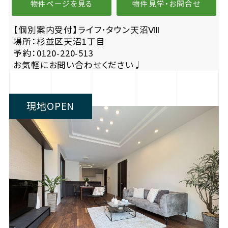
物件ページを見る
物件見学・お問合せ
【個別案内受付】ライフ･タウン天沼Ⅷ
場所：杉並区天沼1丁目
予約：0120-220-513
お気軽にお問い合わせください♩
現地OPEN