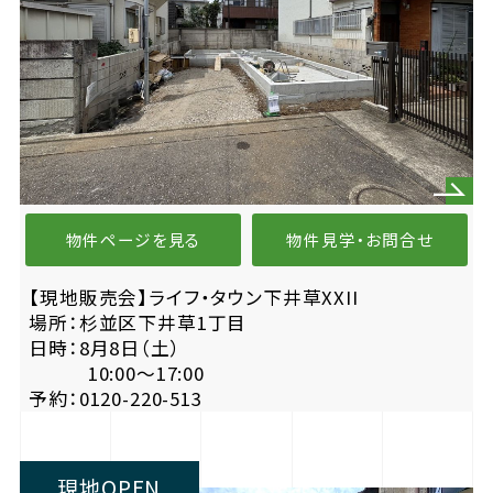
物件ページを見る
物件見学・お問合せ
【現地販売会】ライフ・タウン下井草XXII
場所：杉並区下井草1丁目
日時：8月8日（土）
10:00〜17:00
予約：0120-220-513
現地OPEN