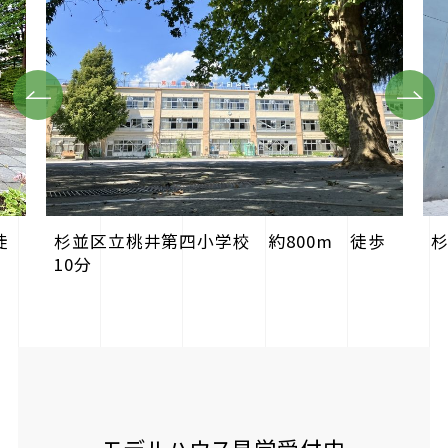
Previous
Next
杉並区立桃井第四小学校 約800m 徒歩
徒
杉
10分