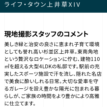
ライフ・タウン上井草XIV
現地撮影スタッフのコメント
美しき緑と治安の良さに恵まれ子育て環境
としても誉れ高い杉並区上井草。東南角地
という贅沢なロケーションに佇む、建物110
㎡を超える大型4LDKの私邸です。駅前の充
実したスポーツ施設で汗を流し、隠れた名店
で美食に酔いしれる日常。大切な愛車を守
るガレージを設え豊かな陽光に包まれる暮
らしが、ご家族の時間をより豊かにより高雅
に仕立てます。