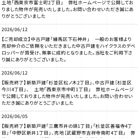
土地「西東京市富士町2丁目」 弊社ホームページで公開してお
りました物件が完売いたしました。お問い合わせいただき誠にあ
りがとうございました
2026/06/12
【ご売却成立】中古戸建「練馬区下石神井」 一般のお客様より
売却仲介のご依頼をいただきました中古戸建をハイクラスのデベ
ロッパーが買受け、無事に成約となりました。当社をご利用下さ
り誠にありがとうございました。
2026/06/12
【販売終了】新築戸建「杉並区松ノ木2丁目」、中古戸建［杉並区
今川4丁目」、 土地「西東京市中町1丁目」 弊社ホームページ
で公開しておりました物件が完売いたしました。お問い合わせい
ただき誠にありがとうございました
2026/06/05
【販売終了】新築戸建「三鷹市井の頭1丁目」「杉並区善福寺4丁
目」「中野区新井1丁目」、売地［武蔵野市吉祥寺南町4丁目」 弊