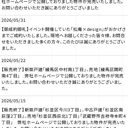
社ホームページで公開しておりました物件が完売いたしました。
お問い合わせいただき誠にありがとうございました
2026/05/31
【御成約御礼】イベント開催していた「松庵×design」がおかげさ
までご成約いたしました。現地へお越しくださった皆々様、お問合
せをいただきました多くの方々、このたびは誠にありがとうござい
ました。
2026/05/22
【販売終了】新築戸建「練馬区中村南1丁目」、売地［練馬区関町
南4丁目」 弊社ホームページで公開しておりました物件が完売
いたしました。お問い合わせいただき誠にありがとうございまし
た。
2026/05/15
【販売終了】新築戸建「杉並区今川3丁目」、中古戸建「杉並区南
荻窪2丁目」、売地「杉並区西荻北1丁目」「武蔵野市吉祥寺本町4
丁目」 弊社ホームページで公開しておりました物件が完売いた