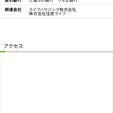
取引銀行
三菱UFJ銀行 りそな銀行
関連会社
ライフハウジング株式会社
株式会社住産ライフ
アクセス