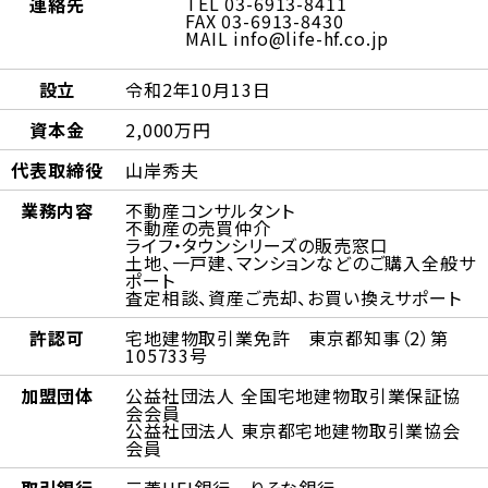
TEL 03-6913-8411
連絡先
FAX 03-6913-8430
MAIL info@life-hf.co.jp
設立
令和2年10月13日
資本金
2,000万円
代表取締役
山岸秀夫
業務内容
不動産コンサルタント
不動産の売買仲介
ライフ・タウンシリーズの販売窓口
土地、一戸建、マンションなどのご購入全般サ
ポート
査定相談、資産ご売却、お買い換えサポート
許認可
宅地建物取引業免許 東京都知事（2）第
105733号
加盟団体
公益社団法人 全国宅地建物取引業保証協
会会員
公益社団法人 東京都宅地建物取引業協会
会員