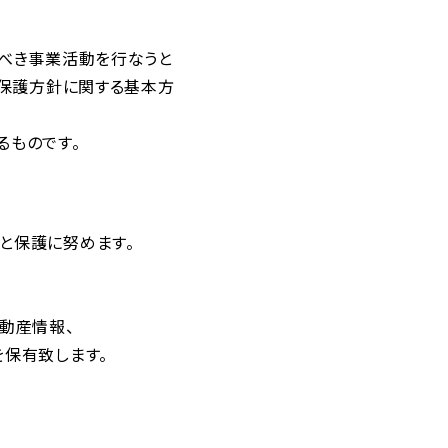
るべき事業活動を行なうと
報保護方針に関する基本方
るものです。
と保護に努めます。
不動産情報、
保有致します。