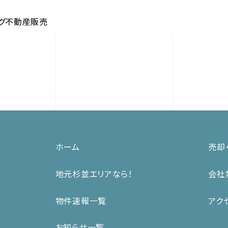
グ不動産販売
ホーム
売却
地元杉並エリアなら！
会社
物件速報一覧
アク
お知らせ一覧