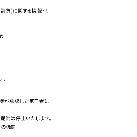
、請負)に関する情報・サ
め
す。
客様が承認した第三者に
に提供は停止いたします。
等の機関