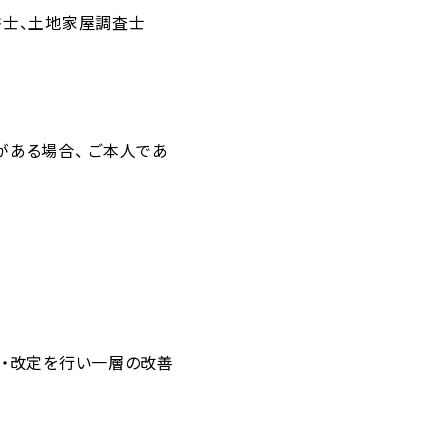
書士、土地家屋調査士
ある場合、 ご本人であ
し・改定を行い一層の改善