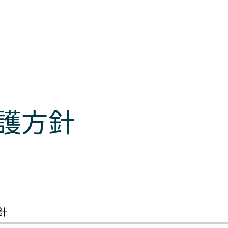
護方針
針