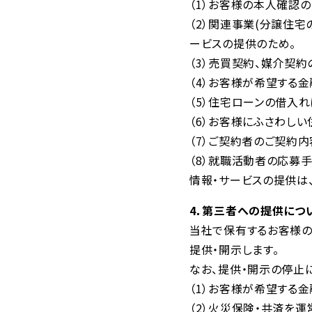
（1）お客様の本人確認
（2）関連事業(分譲住宅
ービスの提供のため。
（3）売買契約、媒介契
（4）お客様が希望する
（5）住宅ローンの借入
（6）お客様にふさわし
（7）ご契約者のご契約
（8）就職活動者の応募手
情報・サービスの提供は
4．第三者への提供につ
当社で保有するお客様
提供・開示します。
なお、提供・開示の停止
（1）お客様が希望する
（2）火災保険・共済を