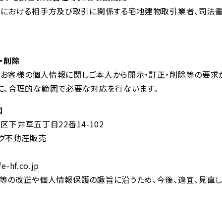
約における相手方及び取引に関係する宅地建物取引業者、司法
・削除
お客様の個人情報に関しご本人から開示・訂正・削除等の要求が
に、合理的な範囲で必要な対応を行ないます。
口
並区下井草五丁目22番14-102
グ不動産販売
-hf.co.jp
等の改正や個人情報保護の趣旨に沿うため、今後、適宜、見直