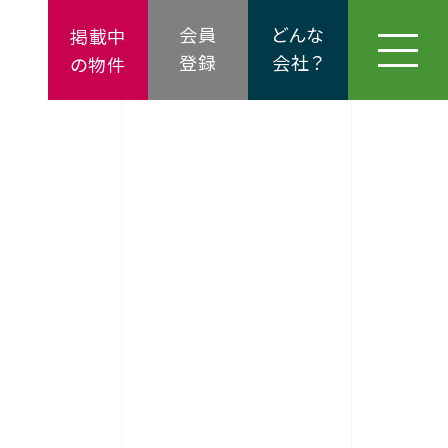
会員
どんな
掲載中
登録
会社？
の物件