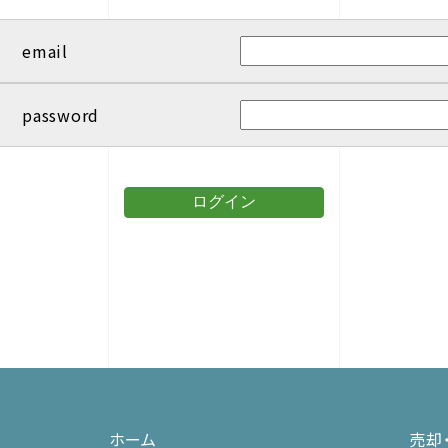
email
password
ログイン
ホーム
売却