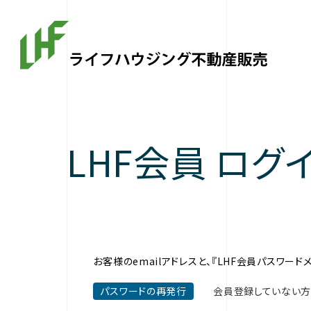
LHF会員 ログ
お客様のemailアドレスと、『LHF会員パスワー
パスワードの再発行
会員登録していない