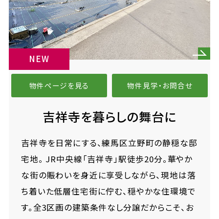
NEW
物件ページを見る
物件見学・お問合せ
吉祥寺を暮らしの舞台に
吉祥寺を日常にする、練馬区立野町の静穏な邸
宅地。 JR中央線「吉祥寺」駅徒歩20分。華やか
な街の賑わいを身近に享受しながら、現地は落
ち着いた低層住宅街に佇む、穏やかな住環境で
す。全3区画の建築条件なし分譲だからこそ、お