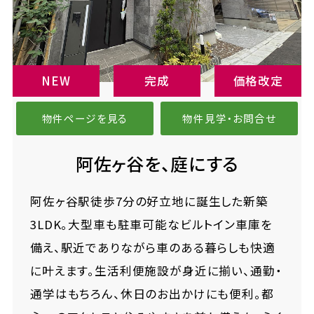
NEW
完成
価格改定
物件ページを見る
物件見学・お問合せ
阿佐ヶ谷を、庭にする
阿佐ヶ谷駅徒歩7分の好立地に誕生した新築
3LDK。大型車も駐車可能なビルトイン車庫を
備え、駅近でありながら車のある暮らしも快適
に叶えます。生活利便施設が身近に揃い、通勤・
通学はもちろん、休日のお出かけにも便利。都