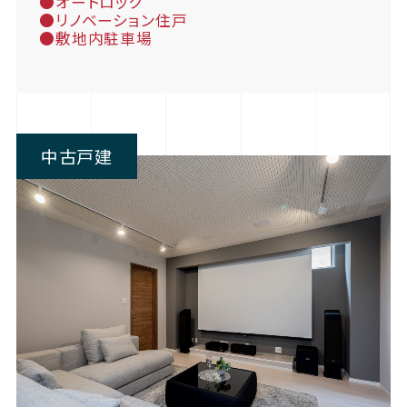
●オートロック
●リノベーション住戸
●敷地内駐車場
中古戸建