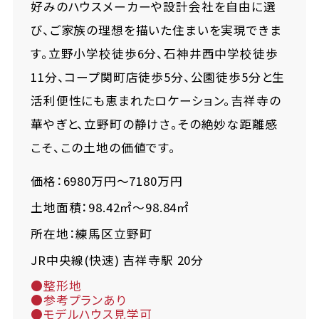
好みのハウスメーカーや設計会社を自由に選
び、ご家族の理想を描いた住まいを実現できま
す。立野小学校徒歩6分、石神井西中学校徒歩
11分、コープ関町店徒歩5分、公園徒歩5分と生
活利便性にも恵まれたロケーション。吉祥寺の
華やぎと、立野町の静けさ。その絶妙な距離感
こそ、この土地の価値です。
価格：6980万円～7180万円
土地面積：98.42㎡～98.84㎡
所在地：練馬区立野町
JR中央線(快速) 吉祥寺駅 20分
●整形地
●参考プランあり
●モデルハウス見学可