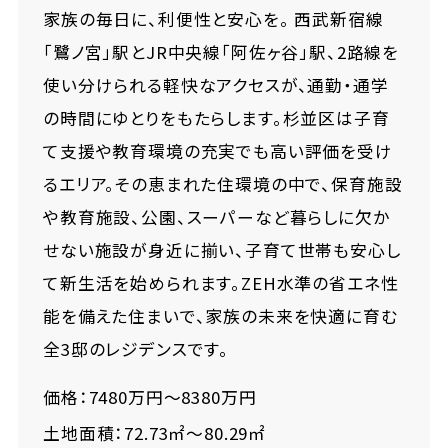
家族の毎日に、利便性と安心を。 西武新宿線
「鷺ノ宮」駅とJR中央線「阿佐ヶ谷」駅、2路線を
使い分けられる軽快なアクセスが、通勤・通学
の時間にゆとりをもたらします。杉並区は子育
て支援や教育環境の充実でも高い評価を受け
るエリア。その恵まれた住環境の中で、保育施設
や教育施設、公園、スーパーなど暮らしに欠か
せない施設が身近に揃い、子育て世帯も安心し
て新生活を始められます。ZEH水準の省エネ性
能を備えた住まいで、家族の未来を快適に育む
全3邸のレジデンスです。
価格：7480万円～8380万円
土地面積：72.73㎡～80.29㎡