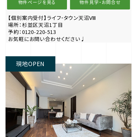
物件ページを見る
物件見学・お問合せ
【個別案内受付】ライフ･タウン天沼Ⅷ
場所：杉並区天沼1丁目
予約：0120-220-513
お気軽にお問い合わせください♩
現地OPEN