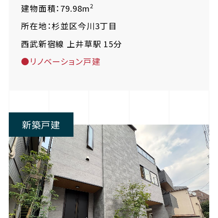
2
建物面積：79.98m
所在地：杉並区今川3丁目
西武新宿線 上井草駅 15分
●リノベーション戸建
新築戸建