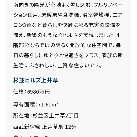
南向きの陽光が心地よく差し込む、フルリノベー
ション住戸。床暖房や食洗機、浴室乾燥機、エア
コン3台など暮らしを快適に彩る充実の設備を
備え、新築のような心地よさを実現しました。4
階部分ならではの明るく開放的な住空間で、毎
日の暮らしにゆとりと快適さをプラス。家族の新
生活にふさわしい、上質な住まいです。
杉並ヒルズ上井草
価格：6980万円
2
専有面積：71.61m
所在地：杉並区上井草2丁目
西武新宿線 上井草駅 12分