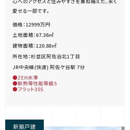
心へのアクセスと住みやすさを兼ね備えた、永く
愛せる一邸です。
価格：12999万円
土地面積：67.36㎡
建物面積：120.88㎡
所在地：杉並区阿佐谷北1丁目
JR中央線(快速) 阿佐ケ谷駅 7分
●ZEH水準
●断熱等性能等級5
●フラット35S
新築戸建