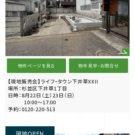
物件ページを見る
物件見学・お問合せ
【現地販売会】ライフ・タウン下井草XXII
場所：杉並区下井草1丁目
日時：8月22日（土）23日（日）
10:00〜17:00
予約：0120-220-513
現地OPEN