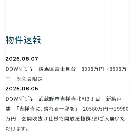
物件速報
2026.08.07
DOWN⤵⤵ 練馬区富士見台 8998万円→8598万
円 ※会員限定
2026.08.06
DOWN⤵⤵ 武蔵野市吉祥寺北町3丁目 新築戸
建 「吉祥寺に、誇れる一邸を」 20580万円→19980
万円 玄関吹抜け仕様で開放感抜群！即ご入居いた
だけます。