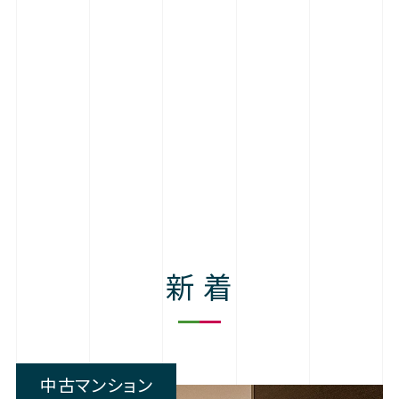
新 着
中古マンション