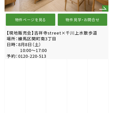
物件ページを見る
物件見学・お問合せ
【現地販売会】吉祥寺street×千川上水散歩道
場所：練馬区関町南3丁目
日時：8月8日（土）
10:00〜17:00
予約：0120-220-513