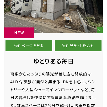
NEW
物件ページを見る
物件見学・お問合せ
ゆとりある毎日
南東からたっぷりの陽光が差し込む開放的な
4LDK。家族が自然と集まるLDKを中心に、パン
トリーや大型シューズインクローゼットなど、毎
日の暮らしを快適にする豊富な収納を備えまし
た。駐車スペースは2台分を確保し、お車を複数