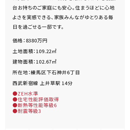
台お持ちのご家庭にも安心。住まうほどに心地
よさを実感できる、家族みんながゆとりある毎
日を過ごせる一邸です。
価格：8380万円
土地面積：109.22㎡
建物面積：102.67㎡
所在地：練馬区下石神井6丁目
西武新宿線 上井草駅 14分
●ZEH水準
●住宅性能評価取得
●断熱等性能等級6
●耐震等級3