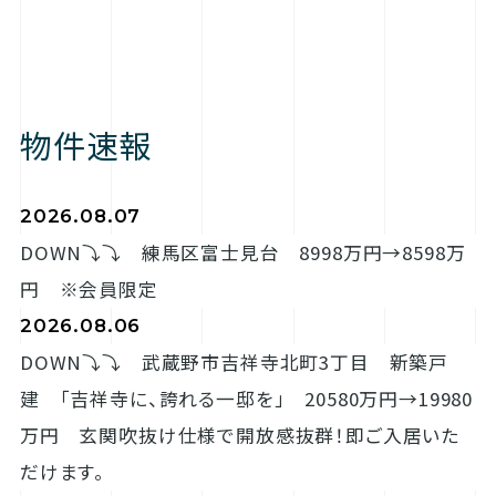
物件速報
2026.08.07
DOWN⤵⤵ 練馬区富士見台 8998万円→8598万
円 ※会員限定
2026.08.06
DOWN⤵⤵ 武蔵野市吉祥寺北町3丁目 新築戸
建 「吉祥寺に、誇れる一邸を」 20580万円→19980
万円 玄関吹抜け仕様で開放感抜群！即ご入居いた
だけます。