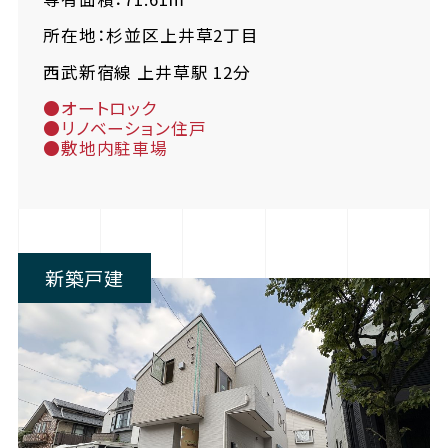
所在地：杉並区上井草2丁目
西武新宿線 上井草駅 12分
●オートロック
●リノベーション住戸
●敷地内駐車場
新築戸建