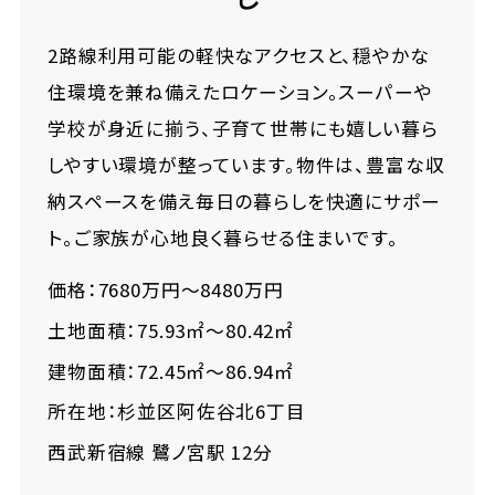
2路線利用可能の軽快なアクセスと、穏やかな
住環境を兼ね備えたロケーション。スーパーや
学校が身近に揃う、子育て世帯にも嬉しい暮ら
しやすい環境が整っています。物件は、豊富な収
納スペースを備え毎日の暮らしを快適にサポー
ト。ご家族が心地良く暮らせる住まいです。
価格：7680万円～8480万円
土地面積：75.93㎡～80.42㎡
建物面積：72.45㎡～86.94㎡
所在地：杉並区阿佐谷北6丁目
西武新宿線 鷺ノ宮駅 12分