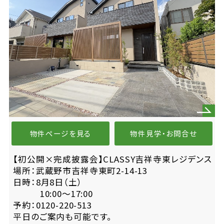
物件ページを見る
物件見学・お問合せ
【初公開×完成披露会】CLASSY吉祥寺東レジデンス
場所：武蔵野市吉祥寺東町2-14-13
日時：8月8日（土）
10:00〜17:00
予約：0120-220-513
平日のご案内も可能です。