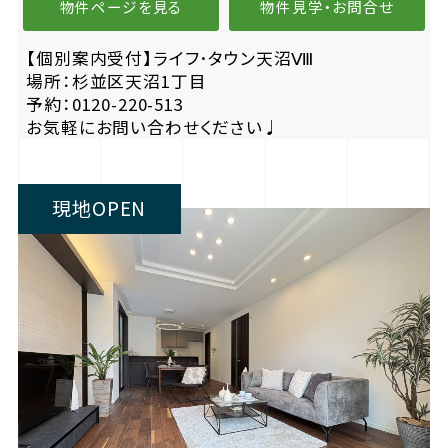
物件ページを見る
物件見学・お問合せ
【個別案内受付】ライフ･タウン天沼Ⅷ
場所：杉並区天沼1丁目
予約：0120-220-513
お気軽にお問い合わせください♩
現地OPEN