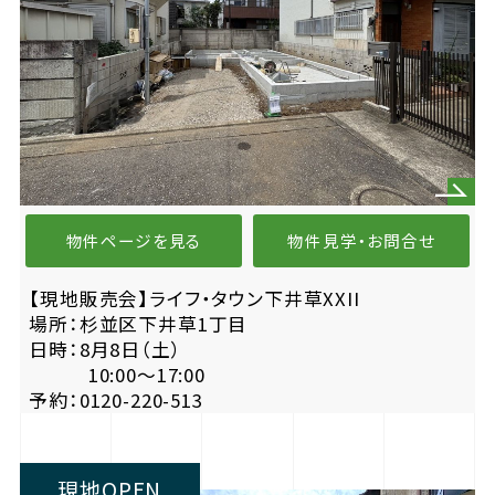
物件ページを見る
物件見学・お問合せ
【現地販売会】ライフ・タウン下井草XXII
場所：杉並区下井草1丁目
日時：8月8日（土）
10:00〜17:00
予約：0120-220-513
現地OPEN