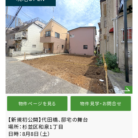
物件ページを見る
物件見学・お問合せ
【新規初公開】代田橋、邸宅の舞台
場所：杉並区和泉1丁目
日時：8月8日（土）