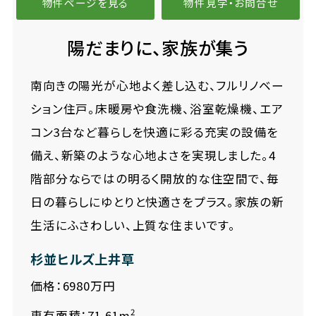
物件ページを見る
物件見学・お問合せ
陽だまりに、家族が集う
南向きの陽光が心地よく差し込む、フルリノベー
ション住戸。床暖房や食洗機、浴室乾燥機、エア
コン3台など暮らしを快適に彩る充実の設備を
備え、新築のような心地よさを実現しました。4
階部分ならではの明るく開放的な住空間で、毎
日の暮らしにゆとりと快適さをプラス。家族の新
生活にふさわしい、上質な住まいです。
杉並ヒルズ上井草
価格：6980万円
2
専有面積：71.61m