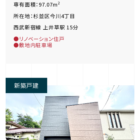
2
専有面積：97.07m
所在地：杉並区今川4丁目
西武新宿線 上井草駅 15分
●リノベーション住戸
●敷地内駐車場
新築戸建