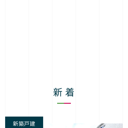
新 着
新築戸建