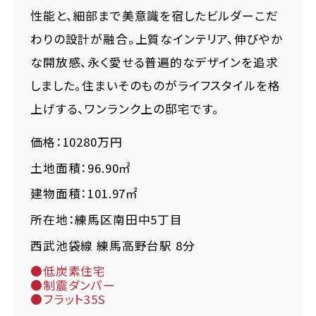
性能と、細部まで美意識を宿したビルダーこだ
わりの設計が融合。上質なインテリア、伸びやか
な開放感、永く愛せる普遍的なデザインを追求
しました。住まいそのものがライフスタイルを格
上げする、ワンランク上の邸宅です。
価格：10280万円
土地面積：96.90㎡
建物面積：101.97㎡
所在地：練馬区南田中5丁目
西武池袋線 練馬高野台駅 8分
●低炭素住宅
●制震ダンパー
●フラット35S