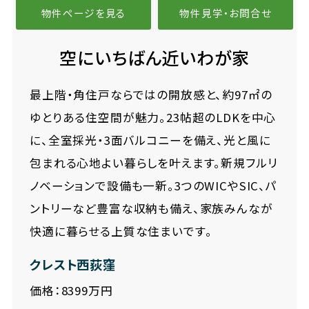
物件ページを見る
物件見学・お問合せ
空にいちばん近いわが家
最上階・角住戸ならではの開放感と、約97㎡の
ゆとりある住空間が魅力。23帖超のLDKを中心
に、全室採光・3面バルコニーを備え、光と風に
包まれる心地よい暮らしを叶えます。新規フルリ
ノベーションで設備も一新。3つのWICやSIC、パ
ントリーなど豊富な収納も備え、家族みんなが
快適に暮らせる上質な住まいです。
クレスト西荻窪
価格：8399万円