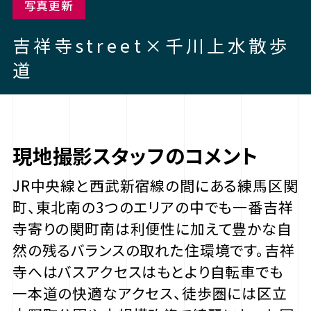
写真更新
吉祥寺street×千川上水散歩
道
現地撮影スタッフのコメント
JR中央線と西武新宿線の間にある練馬区関
町、東北南の3つのエリアの中でも一番吉祥
寺寄りの関町南は利便性に加えて豊かな自
然の残るバランスの取れた住環境です。吉祥
寺へはバスアクセスはもとより自転車でも
一本道の快適なアクセス、徒歩圏には区立